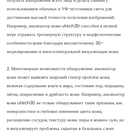
получать изображения всего лица и делать снимки с
использованием обычных и УФ-источников света для
достижения высокой точности получения изображений.
Например, анализатор кожи utech3D способен в полной
мере отражать трехмерную структуру и морфологические
особенности кожи благодаря высокоточному 3D-
моделированию и многоспектральной визуализации кожи.
2. Многомерные возможности обнаружения: анализатор
кожи может выявлять широкий спектр проблем кожи,
включая содержание влаги и жира, состояние пор, морщины,
пятна, покраснение и дряблость кожи. Например, анализатор
кожи utech3D не только обнаруживает такие признаки, как
поверхностное и глубокое изменение цвета кожи,
расширение сосудов, текстуру кожи, поры и кожное сало, но
и визуализирует проблемы, скрытые в базальных слоях