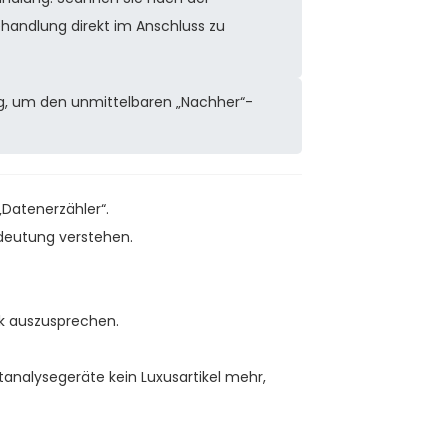
handlung direkt im Anschluss zu
g, um den unmittelbaren „Nachher“-
Datenerzähler“.
edeutung verstehen.
k auszusprechen.
analysegeräte kein Luxusartikel mehr,