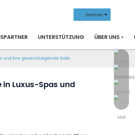
German
BSPARTNER
UNTERSTÜTZUNG
ÜBER UNS
s und ihre gewinnsteigernde Rolle
e in Luxus-Spas und