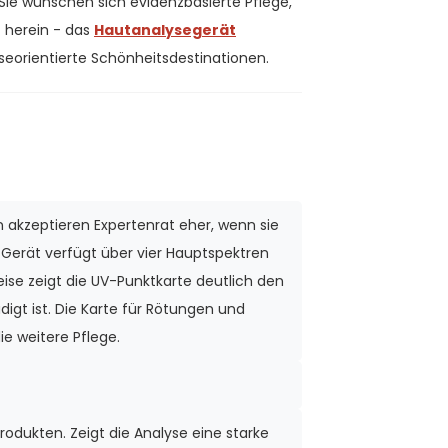
ie wünschen sich evidenzbasierte Pflege,
herein - das
Hautanalysegerät
seorientierte Schönheitsdestinationen.
 akzeptieren Expertenrat eher, wenn sie
Gerät verfügt über vier Hauptspektren
ise zeigt die UV-Punktkarte deutlich den
gt ist. Die Karte für Rötungen und
ie weitere Pflege.
odukten. Zeigt die Analyse eine starke