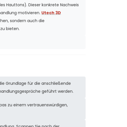
des Hauttons). Dieser konkrete Nachweis
handlung motivieren.
Utech 3D
chen, sondern auch die
zu bieten.
die Grundlage für die anschließende
handlungsgespräche geführt werden.
pas zu einem vertrauenswürdigen,
andlung. Scannen Sie nach der