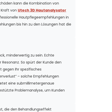
tschäden kann die Kombination von
 Kraft von
Utech 3D Hautanalysator
professionelle Hautpflegeempfehlungen in
hlungen bis hin zu den Lösungen hat die
k, minderwertig zu sein. Echte
er Resonanz. So spürt der Kunde den
t gegen Ihr spezifisches
genverlust“ – solche Empfehlungen
etet eine submillimetergenaue
gestützte Problemanalyse, um Kunden
t, die den Behandlungseffekt