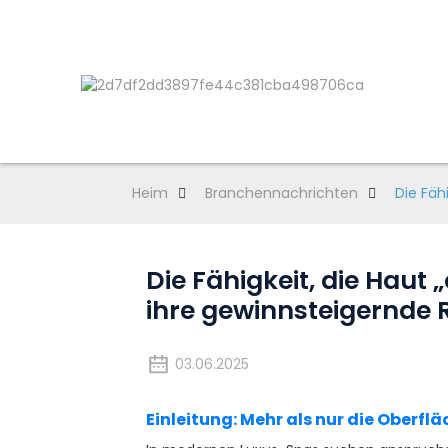
Heim
Branchennachrichten
Die Fäh
Die Fähigkeit, die Hau
ihre gewinnsteigernde R
03.06.2025
Einleitung: Mehr als nur die Oberf