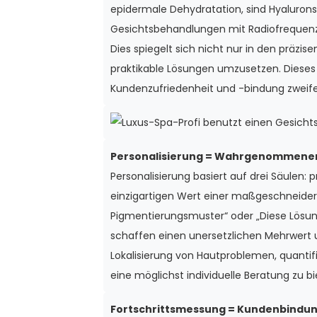
epidermale Dehydratation, sind Hyalurons
Gesichtsbehandlungen mit Radiofrequenzt
Dies spiegelt sich nicht nur in den präzi
praktikable Lösungen umzusetzen. Dieses
Kundenzufriedenheit und -bindung zweifel
Personalisierung = Wahrgenommener
Personalisierung basiert auf drei Säulen:
einzigartigen Wert einer maßgeschneiderte
Pigmentierungsmuster“ oder „Diese Lösun
schaffen einen unersetzlichen Mehrwert 
Lokalisierung von Hautproblemen, quanti
eine möglichst individuelle Beratung zu bi
Fortschrittsmessung = Kundenbindun