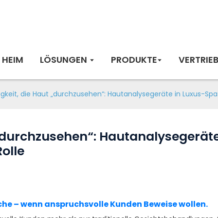
HEIM
LÖSUNGEN
PRODUKTE
VERTRIE
igkeit, die Haut „durchzusehen“: Hautanalysegeräte in Luxus-Spa
t „durchzusehen“: Hautanalysegerät
olle
läche – wenn anspruchsvolle Kunden Beweise wollen.