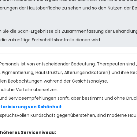
erungen der Hautoberfläche zu sehen und so den Nutzen der Be
 Sie die Scan-Ergebnisse als Zusammenfassung der Behandlun
die zukünftige Fortschrittskontrolle dienen wird.
Personals ist von entscheidender Bedeutung. Therapeuten sind „
 Pigmentierung, Hautstruktur, Alterungsindikatoren) und ihre B
tilen Beobachtungen während der Gesichtsanalyse.
liche Vorteile übersetzen.
- und Serviceempfehlungen sanft, aber bestimmt und ohne Druc
etarisierung von Schönheit
nspruchsvollen Kundschaft gegenüberstehen, sind moderne Haut
höheres Serviceniveau;