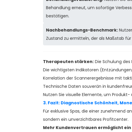
Behandlung erneut, um sofortige Verbess
bestätigen.
Nachbehandlungs-Benchmark:
Nutzen
Zustand zu ermitteln, der als Maßstab für 
Therapeuten stärken:
Die Schulung des 
Die wichtigsten Indikatoren (Entzündungen,
Korrelation der Scannerergebnisse mit tak
Technische Daten souverän in kundenfreund
Nutzen Sie visuelle Elemente, um Produkt
3. Fazit: Diagnostische Schönheit, Mon
Für exklusive Spas, die einer zunehmend a
sondern ein unverzichtbares Profitcenter.
Mehr Kundenvertrauen ermöglicht ein 