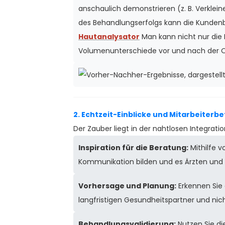
anschaulich demonstrieren (z. B. Verklei
des Behandlungserfolgs kann die Kunden
Hautanalysator
Man kann nicht nur die
Volumenunterschiede vor und nach der Op
2. Echtzeit-Einblicke und Mitarbeiterb
Der Zauber liegt in der nahtlosen Integrat
Inspiration für die Beratung:
Mithilfe v
Kommunikation bilden und es Ärzten und
Vorhersage und Planung:
Erkennen Sie
langfristigen Gesundheitspartner und nic
Behandlungsvalidierung:
Nutzen Sie di