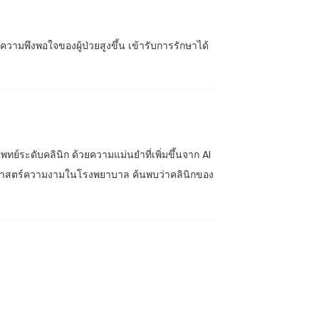
ความพึงพอใจของผู้ป่วยสูงขึ้น เข้ารับการรักษาได้
พทย์ระดับคลินิก ด้วยความแม่นยำที่เพิ่มขึ้นจาก AI
ศาสตร์ความงามในโรงพยาบาล ค้นพบว่าคลินิกของ