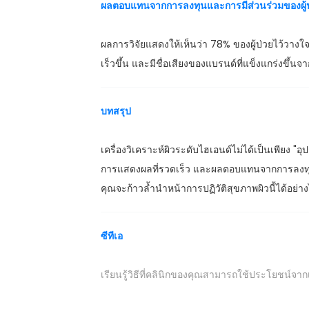
ผลตอบแทนจากการลงทุนและการมีส่วนร่วมของผู้ป
ผลการวิจัยแสดงให้เห็นว่า 78% ของผู้ป่วยไว้วางใจแ
เร็วขึ้น และมีชื่อเสียงของแบรนด์ที่แข็งแกร่งขึ้นจ
บทสรุป
เครื่องวิเคราะห์ผิวระดับไฮเอนด์ไม่ได้เป็นเพียง "
การแสดงผลที่รวดเร็ว และผลตอบแทนจากการลงทุน
คุณจะก้าวล้ำนำหน้าการปฏิวัติสุขภาพผิวนี้ได้อย่า
ซีทีเอ
เรียนรู้วิธีที่คลินิกของคุณสามารถใช้ประโยชน์จากเทค