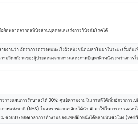
ข้อผิดพลาดจากดุลพินิจส่วนบุคคลและเร่งการวินิจฉัยโรคได้
านว่า อัตราการตรวจพบมะเร็งผิวหนังชนิดเมลาโนมาในระยะเริ่มต้นเพิ่ม
 ความวิตกกังวลของผู้ป่วยลดลงจากการแสดงภาพปัญหาผิวหนังระหว่างการใ
วางแผนการรักษาลงได้ 30%; ศูนย์ความงามในเกาหลีใต้เพิ่มอัตราการเปลี่ย
สุขภาพแห่งชาติ (NHS) ในสหราชอาณาจักรได้นำ AI มาใช้ในการตรวจสอบไฝ
9.9% ช่วยประหยัดเวลาการทำงานของแพทย์ผิวหนังได้หลายพันชั่วโมง (ve