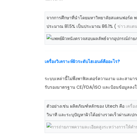
จากการศึกษาที่นำโดยมหาวิทยาลัยสแตนฟอร์ด พบว
ประมาณ 81.5% เป็นประมาณ 86.1% (
ข่าว.สแต
เครื่องวิเคราะห์ผิวระดับไฮเอนด์คืออะไร?
ระบบเหล่านี้ไม่พึ่งพาฟิลเตอร์ความงาม และสามา
รับรองมาตรฐาน CE/FDA/ISO และป้อนข้อมูลลงใน
ตัวอย่างเช่น ผลิตภัณฑ์หลักของ Utech คือ
เครื่อ
วินาที และระบุปัญหาผิวได้อย่างรวดเร็วผ่านสเปก