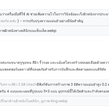
่าเครื่องมือที่ใช้ AI ช่วยเพิ่มความไวในการวินิจฉัยมะเร็งผิวหนังจา
นฟอร์ด.edu
) - การปรับปรุงความแม่นยำอย่างมีนัยสำคัญ
รถสแกนขนาดรูขุมขน สีผิว ริ้วรอย และแม้แต่โครงสร้างหลอดเลือดด้วยความ
แพลตฟอร์มคลาวด์ที่ปลอดภัยสำหรับการบันทึกและติดตามผลแบบดิจิทัล
งวิเคราะห์ผิว 3 มิติ Utech
มีฟังก์ชันการสร้างภาพ 3 มิติความแม่นยำสูง 0
ตรัม 4 แบบและแผนที่รูปแบบ 11+3 แบบ อุปกรณ์นี้ได้เปิดตัวและกำลังครองต