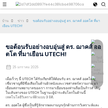
บ้าน
ข่าว
ขอต้อนรับอย่างอบอุ่นสู่ ดร. ฌาคส์ ออตโต ที่มา
เยือน UTECH!
ขอต้อนรับอย่างอบอุ่นสู่ ดร. ฌาคส์ ออ
ตโต ที่มาเยือน UTECH!
25 มกราคม 2025
เมื่อเร็วๆ นี้ UTECH ได้รับเกียรติให้ต้อนรับ ดร. ฌาคส์ ออตโต ผู้
เชี่ยวชาญที่มีชื่อเสียงในด้านผิวหนังและเวชศาสตร์ความงาม มา
เยือนสถานพยาบาลของเรา การมาเยือนของท่านถือเป็นก้าวสำคัญ
ในเส้นทางของ UTECH ในฐานะผู้นำระดับโลกในด้านนี้
เทคโนโลยีวิเคราะห์ผิวแบบ 3 มิติ
.
ดร. ออตโต ผู้ซึ่งเป็นที่รู้จักจากผลงานบุกเบิกด้านการวิเคราะห์และ