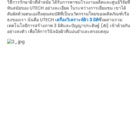
วิธีการรักษาผิวที่ล้ำสมัย ได้รับการพาชมโรงงานผลิตและศูนย์วิจัยที่
ทันสมัยของ UTECH อย่างละเอียด ในระหว่างการเยี่ยมชม เขาได้
สัมผัสด้วยตนเองถึงคุณสมบัติที่เป็นนวัตกรรมใหม่ของผลิตภัณฑ์เรือ
ธงของเรา นั่นคือ UTECH
เครื่องวิเคราะห์ผิว 3 มิติ
ซึ่งผสานรวม
เทคโนโลยีการสร้างภาพ 3 มิติและปัญญาประดิษฐ์ (AI) เข้าด้วยกัน
อย่างลงตัว เพื่อให้การวินิจฉัยผิวที่แม่นยำและครอบคลุม