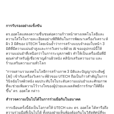
การรับรองอย่างแข็งขัน
ดร.ออตโตแสดงความชื่นชมต่อความก้าวหน้าทางเทคโนโลยีและ
ความใส่ใจในรายละเอียดอย่างพิถีพิถันในการพัฒนาเครื่องวิเคราะห์
ผิว 3 มิติของ UTECH โดยเน้นย้ำว่าการสร้างแบบจำลองใบหน้า 3
มิติที่มีความแม่นยำสูงและการวิเคราะห์ด้วย AI ของอุปกรณ์นี้ให้
ความแม่นยำที่เหนือกว่าในการระบุสภาพผิว ทำให้เป็นเครื่องมือที่มี
คุณค่าสำหรับผู้เชี่ยวชาญด้านผิวหนัง คลินิกเสริมความงาม และ
ร้านเสริมความงามทั่วโลก
“การผสานรวมเทคโนโลยีการสร้างภาพ 3 มิติและปัญญาประดิษฐ์
(AI) เข้ากับเครื่องวิเคราะห์ผิวของ UTECH ถือเป็นก้าวสำคัญในการ
วินิจฉัยโรคผิวหนัง ผมประทับใจในระดับความแม่นยำและศักยภาพ
ที่จะช่วยเพิ่มความไว้วางใจของผู้ป่วยและผลลัพธ์การรักษาให้ดียิ่ง
ขึ้น” ดร. ออตโต กล่าว
สำรวจความเป็นไปได้ในการร่วมมือกันในอนาคต
การเยือนครั้งนี้ยังเป็นโอกาสให้ UTECH และ ดร. ออตโต ได้หารือถึง
ความร่วมมือที่เป็นไปได้ ทั้งสองฝ่ายเห็นพ้องต้องกันในวิสัยทัศน์ที่จะ