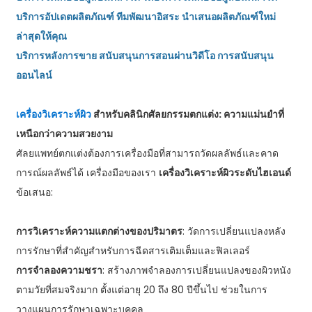
บริการอัปเดตผลิตภัณฑ์ ทีมพัฒนาอิสระ นำเสนอผลิตภัณฑ์ใหม่
ล่าสุดให้คุณ
บริการหลังการขาย สนับสนุนการสอนผ่านวิดีโอ การสนับสนุน
ออนไลน์
เครื่องวิเคราะห์ผิว
สำหรับคลินิกศัลยกรรมตกแต่ง: ความแม่นยำที่
เหนือกว่าความสวยงาม
ศัลยแพทย์ตกแต่งต้องการเครื่องมือที่สามารถวัดผลลัพธ์และคาด
การณ์ผลลัพธ์ได้ เครื่องมือของเรา
เครื่องวิเคราะห์ผิวระดับไฮเอนด์
ข้อเสนอ:
การวิเคราะห์ความแตกต่างของปริมาตร
: วัดการเปลี่ยนแปลงหลัง
การรักษาที่สำคัญสำหรับการฉีดสารเติมเต็มและฟิลเลอร์
การจำลองความชรา
: สร้างภาพจำลองการเปลี่ยนแปลงของผิวหนัง
ตามวัยที่สมจริงมาก ตั้งแต่อายุ 20 ถึง 80 ปีขึ้นไป ช่วยในการ
วางแผนการรักษาเฉพาะบุคคล