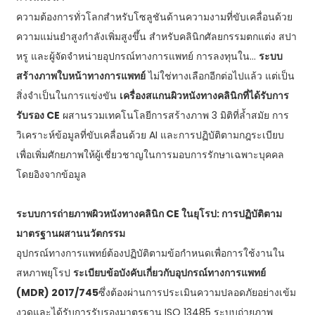
ความต้องการทั่วโลกสำหรับโซลูชันด้านความงามที่ขับเคลื่อนด้วย
ความแม่นยำสูงกำลังเพิ่มสูงขึ้น สำหรับคลินิกศัลยกรรมตกแต่ง สปา
หรู และผู้จัดจำหน่ายอุปกรณ์ทางการแพทย์ การลงทุนใน...
ระบบ
สร้างภาพใบหน้าทางการแพทย์
ไม่ใช่ทางเลือกอีกต่อไปแล้ว แต่เป็น
สิ่งจำเป็นในการแข่งขัน
เครื่องสแกนผิวหนังทางคลินิกที่ได้รับการ
รับรอง CE
ผสานรวมเทคโนโลยีการสร้างภาพ 3 มิติที่ล้ำสมัย การ
วิเคราะห์ข้อมูลที่ขับเคลื่อนด้วย AI และการปฏิบัติตามกฎระเบียบ
เพื่อเพิ่มศักยภาพให้ผู้เชี่ยวชาญในการมอบการรักษาเฉพาะบุคคล
โดยอิงจากข้อมูล
ระบบการถ่ายภาพผิวหนังทางคลินิก CE ในยุโรป: การปฏิบัติตาม
มาตรฐานผสานนวัตกรรม
อุปกรณ์ทางการแพทย์ต้องปฏิบัติตามข้อกำหนดเพื่อการใช้งานใน
สหภาพยุโรป
ระเบียบข้อบังคับเกี่ยวกับอุปกรณ์ทางการแพทย์
(MDR) 2017/745
ซึ่งต้องผ่านการประเมินความปลอดภัยอย่างเข้ม
งวดและได้รับการรับรองมาตรฐาน ISO 13485 ระบบถ่ายภาพ