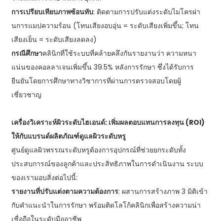
การเปรียบเทียบภาพซ้อนทับ
: ติดตามการปรับแต่งระดับไมโครผ่า
นการแมปความร้อน (โทนเสียงอบอุ่น = ระดับเสียงเพิ่มขึ้น; โทน
เสียงเย็น = ระดับเสียงลดลง)
กรณีศึกษา
คลินิกที่ใช้ระบบที่คล้ายคลึงกันรายงานว่า ความหนา
แน่นของคอลลาเจนเพิ่มขึ้น 39.5% หลังการรักษา ซึ่งได้รับการ
ยืนยันโดยการศึกษาทางวิชาการที่ผ่านการตรวจสอบโดยผู้
เชี่ยวชาญ
เครื่องวิเคราะห์ผิวระดับไฮเอนด์: เพิ่มผลตอบแทนการลงทุน (ROI)
ให้กับแบรนด์ผลิตภัณฑ์ดูแลผิวระดับหรู
ศูนย์ดูแลผิวพรรณระดับหรูต้องการอุปกรณ์ที่ช่วยยกระดับทั้ง
ประสบการณ์ของลูกค้าและประสิทธิภาพในการดำเนินงาน ระบบ
ของเรามอบสิ่งต่อไปนี้:
รายงานที่ปรับแต่งตามความต้องการ
: ผสานการสร้างภาพ 3 มิติเข้า
กับคำแนะนำในการรักษา พร้อมติดโลโก้คลินิกเพื่อสร้างความน่า
เชื่อถือในระดับมืออาชีพ