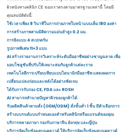
ผิวหนังทางคลินิก CE ของเราตรงตามมาตรฐานเหล่านี้ โดยมี
คุณสมบัติดังนี้:
ใช้เวลาเพียง 8 วินาทีในการถ่ายภาพใบหน้าแบบเต็ม 180 องศา
การสร้างภาพสามมิติความแม่นยำสูง 0.2 มม.
การยิงแบบ 4 สเปกตรัม
รูปภาพพิเศษ 11+3 แบบ
AI สร้างรายงานการวิเคราะห์ระดับมืออาชีพอย่างชาญฉลาด เพื่อ
มอบโซลูชันที่ปรับให้เหมาะสมกับลูกค้าแต่ละราย
เทคโนโลยีการเปรียบเทียบแบบไดนามิกมืออาชีพ แสดงผลการ
เปลี่ยนแปลงก่อนและหลังได้อย่างชัดเจน
ได้รับการรับรอง CE, FDA และ ROSH
AI สามารถทำนายปัญหาผิวของลูกค้าได้
รับผลิตสินค้าตามสั่ง (OEM/ODM) สั่งขั้นต่ำ 1 ชิ้น มีตัวเลือกการ
สร้างแบรนด์แบบกำหนดเองสำหรับคลินิกหรือแบรนด์ของคุณ
บริการหลายภาษา รองรับภาษาจีน อังกฤษ และญี่ปุ่น
บริการจัดเก็บข้อมูลบนคลาวด์ ให้บริการจัดเก็บข้อมูลบนคลาวด์