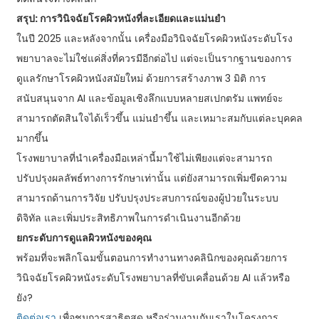
สรุป: การวินิจฉัยโรคผิวหนังที่ละเอียดและแม่นยำ
ในปี 2025 และหลังจากนั้น เครื่องมือวินิจฉัยโรคผิวหนังระดับโรง
พยาบาลจะไม่ใช่แค่สิ่งที่ควรมีอีกต่อไป แต่จะเป็นรากฐานของการ
ดูแลรักษาโรคผิวหนังสมัยใหม่ ด้วยการสร้างภาพ 3 มิติ การ
สนับสนุนจาก AI และข้อมูลเชิงลึกแบบหลายสเปกตรัม แพทย์จะ
สามารถตัดสินใจได้เร็วขึ้น แม่นยำขึ้น และเหมาะสมกับแต่ละบุคคล
มากขึ้น
โรงพยาบาลที่นำเครื่องมือเหล่านี้มาใช้ไม่เพียงแต่จะสามารถ
ปรับปรุงผลลัพธ์ทางการรักษาเท่านั้น แต่ยังสามารถเพิ่มขีดความ
สามารถด้านการวิจัย ปรับปรุงประสบการณ์ของผู้ป่วยในระบบ
ดิจิทัล และเพิ่มประสิทธิภาพในการดำเนินงานอีกด้วย
ยกระดับการดูแลผิวหนังของคุณ
พร้อมที่จะพลิกโฉมขั้นตอนการทำงานทางคลินิกของคุณด้วยการ
วินิจฉัยโรคผิวหนังระดับโรงพยาบาลที่ขับเคลื่อนด้วย AI แล้วหรือ
ยัง?
ติดต่อเรา
เพื่อชมการสาธิตสด หรือร่วมงานกับเราในโครงการ