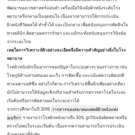
พัฒนาของเวชศาสตร์แม่นยำ เครื่องมือวินิจฉัยผิวหนังระดับโรง
พยาบาลจึงกลายเป็นจุดสนใจ เนื่องจากสามารถให้การประเมิน
ผิวหนังที่วัดผลได้ ทำซ้ำได้ และเป็นกลาง เพื่อสนับสนุนการตัดสินใจ
ทางคลินิก ติดตามผลการรักษา และแม้กระทั่งสนับสนุนการวินิจฉัย
จากระยะไกล
เหตุใดการวิเคราะห์ผิวอย่างละเอียดจึงมีความสำคัญอย่างยิ่งในโรง
พยาบาล
โรคผิวหนังมักเป็นอาการของปัญหาในระบบต่างๆ ของร่างกาย เช่น
โรคภูมิต้านทานตนเอง มะเร็ง การติดเชื้อ และแม้แต่ความผิดปกติ
ทางเมตาบอลิซึม อย่างไรก็ตาม การวิเคราะห์พื้นผิวเพียงอย่างเดียว
มักไม่สามารถให้ข้อมูลเชิงปริมาณสำหรับการตรวจหาโรคในระยะ
เริ่มต้นหรือการติดตามผลในระยะยาวได้
จากการศึกษาในปี 2019
วารสารของสมาคมแพทย์ผิวหนังแห่ง
อเมริกา
รายงานว่าโรคผิวหนังมากถึง 30% ถูกวินิจฉัยผิดพลาดหรือ
ตรวจไม่พบในระยะเริ่มต้น เนื่องจากความสามารถในการประเมิน
ด้วยสายตาที่จำกัด