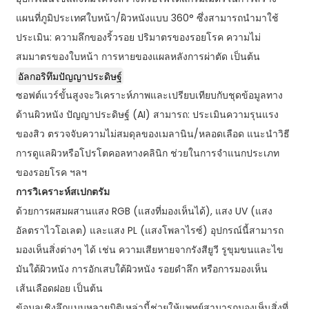
แผนที่ภูมิประเทศใบหน้า/ผิวหนังแบบ 360° ซึ่งสามารถนำมาใช้
ประเมิน: ความลึกของริ้วรอย ปริมาตรของรอยโรค ความไม่
สมมาตรของใบหน้า การหายของแผลหลังการผ่าตัด เป็นต้น
อัลกอริทึมปัญญาประดิษฐ์
ซอฟต์แวร์ขั้นสูงจะวิเคราะห์ภาพและเปรียบเทียบกับชุดข้อมูลทาง
ด้านผิวหนัง ปัญญาประดิษฐ์ (AI) สามารถ: ประเมินความรุนแรง
ของสิว ตรวจจับความไม่สมดุลของเมลานิน/หลอดเลือด แนะนำวิธี
การดูแลผิวหรือโปรโตคอลทางคลินิก ช่วยในการจำแนกประเภท
ของรอยโรค ฯลฯ
การวิเคราะห์สเปกตรัม
ด้วยการผสมผสานแสง RGB (แสงที่มองเห็นได้), แสง UV (แสง
อัลตราไวโอเลต) และแสง PL (แสงโพลาไรซ์) อุปกรณ์นี้สามารถ
มองเห็นสิ่งต่างๆ ได้ เช่น ความเสียหายจากรังสียูวี รูขุมขนและไข
มันใต้ผิวหนัง การอักเสบใต้ผิวหนัง รอยดำลึก หรือการมองเห็น
เส้นเลือดฝอย เป็นต้น
ข้อมูลเชิงลึกแบบหลายมิติเหล่านี้ช่วยให้แพทย์สามารถมองเห็นสิ่งที่