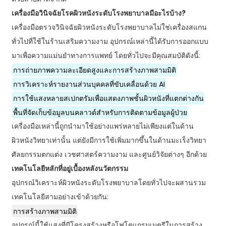
เครื่องมือวินิจฉัยโรคผิวหนังระดับโรงพยาบาลมีอะไรบ้าง?
เครื่องมือตรวจวินิจฉัยผิวหนังระดับโรงพยาบาลไม่ใช่เครื่องสแกน
ทั่วไปที่ใช้ในร้านเสริมความงาม อุปกรณ์เหล่านี้ได้รับการออกแบบ
มาเพื่อความแม่นยำทางการแพทย์ โดยทั่วไปจะมีคุณสมบัติดังนี้:
การถ่ายภาพความละเอียดสูงและการสร้างภาพสามมิติ
การวิเคราะห์รายงานส่วนบุคคลที่ขับเคลื่อนด้วย AI
การใช้แสงหลายสเปกตรัมเพื่อแสดงภาพชั้นผิวหนังที่แตกต่างกัน
พื้นที่จัดเก็บข้อมูลบนคลาวด์สำหรับการติดตามข้อมูลผู้ป่วย
เครื่องมือเหล่านี้ถูกนำมาใช้อย่างแพร่หลายไม่เพียงแต่ในด้าน
ผิวหนังวิทยาเท่านั้น แต่ยังมีการใช้เพิ่มมากขึ้นในด้านมะเร็งวิทยา
ศัลยกรรมตกแต่ง เวชศาสตร์ความงาม และศูนย์วิจัยต่างๆ อีกด้วย
เทคโนโลยีหลักที่อยู่เบื้องหลังนวัตกรรม
อุปกรณ์วิเคราะห์ผิวหนังระดับโรงพยาบาลโดยทั่วไปจะผสานรวม
เทคโนโลยีสามอย่างเข้าด้วยกัน:
การสร้างภาพสามมิติ
อุปกรณ์นี้ใช้แสงที่มีโครงสร้างหรือโฟโตแกรมเมตรีในการสร้าง