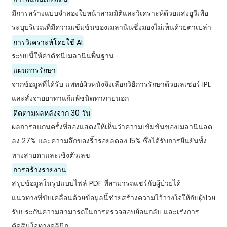
มีการสร้างแบบจำลองใบหน้าสามมิติและวิเคราะห์ด้วยแสงยูวีเพื่อ
ระบุบริเวณที่มีความเข้มข้นของเมลานินซึ่งมองไม่เห็นด้วยตาเปล่า
การวิเคราะห์โดยใช้ AI
ระบบนี้ให้ค่าดัชนีเมลานินพื้นฐาน
แผนการรักษา
จากข้อมูลที่ได้รับ แพทย์ผิวหนังจึงเลือกวิธีการรักษาด้วยเลเซอร์ IPL
และสั่งจ่ายยาทาแก้แพ้ชนิดทาภายนอก
ติดตามผลหลังจาก 30 วัน
ผลการสแกนครั้งที่สองแสดงให้เห็นว่าความเข้มข้นของเมลานินลด
ลง 27% และความลึกของริ้วรอยลดลง 15% ซึ่งได้รับการยืนยันทั้ง
ทางสายตาและเชิงตัวเลข
การสร้างรายงาน
สรุปข้อมูลในรูปแบบไฟล์ PDF ที่สามารถแชร์กับผู้ป่วยได้
แนวทางที่ขับเคลื่อนด้วยข้อมูลนี้ช่วยสร้างความไว้วางใจให้กับผู้ป่วย
รับประกันความสามารถในการตรวจสอบย้อนกลับ และเร่งการ
ตัดสินใจทางคลินิก