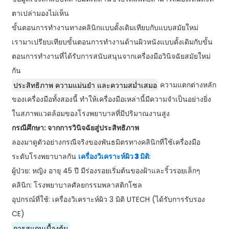
ตาเปล่ามองไม่เห็น
ขั้นตอนการทำงานทางคลินิกแบบดั้งเดิมเทียบกับแบบสมัยใหม่
เรามาเปรียบเทียบขั้นตอนการทำงานด้านผิวหนังแบบดั้งเดิมกับขั้น
ตอนการทำงานที่ได้รับการสนับสนุนจากเครื่องมือวินิจฉัยสมัยใหม่
กัน
ประสิทธิภาพ ความแม่นยำ และความสม่ำเสมอ
ความแตกต่างหลัก
ของเครื่องมือทั้งสองนี้ ทำให้เครื่องมือเหล่านี้มีความจำเป็นอย่างยิ่ง
ในสภาพแวดล้อมของโรงพยาบาลที่มีปริมาณงานสูง
กรณีศึกษา: จากการวินิจฉัยสู่ประสิทธิภาพ
ลองมาดูตัวอย่างกรณีจริงของพันธมิตรทางคลินิกที่ใช้เครื่องมือ
ระดับโรงพยาบาลกัน
เครื่องวิเคราะห์ผิว 3 มิติ
:
ผู้ป่วย: หญิง อายุ 45 ปี มีร่องรอยเริ่มต้นของฝ้าและริ้วรอยเล็กๆ
คลินิก: โรงพยาบาลศัลยกรรมพลาสติกโซล
อุปกรณ์ที่ใช้: เครื่องวิเคราะห์ผิว 3 มิติ UTECH (ได้รับการรับรอง
CE)
การสแกนเบื้องต้น