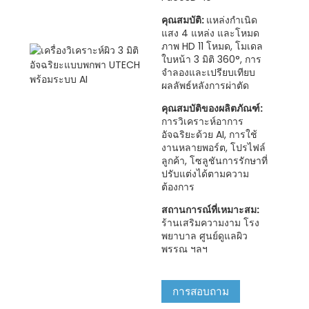
คุณสมบัติ:
แหล่งกำเนิด
แสง 4 แหล่ง และโหมด
ภาพ HD 11 โหมด, โมเดล
ใบหน้า 3 มิติ 360°, การ
จำลองและเปรียบเทียบ
ผลลัพธ์หลังการผ่าตัด
คุณสมบัติของผลิตภัณฑ์:
การวิเคราะห์อาการ
อัจฉริยะด้วย AI, การใช้
งานหลายพอร์ต, โปรไฟล์
ลูกค้า, โซลูชันการรักษาที่
ปรับแต่งได้ตามความ
ต้องการ
สถานการณ์ที่เหมาะสม:
ร้านเสริมความงาม โรง
พยาบาล ศูนย์ดูแลผิว
พรรณ ฯลฯ
การสอบถาม