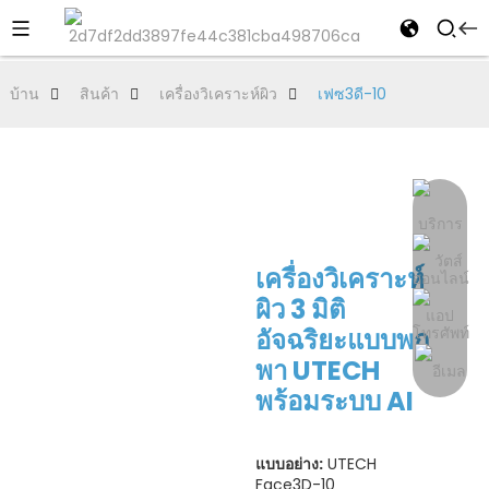
บ้าน
สินค้า
เครื่องวิเคราะห์ผิว
เฟซ3ดี-10
เครื่องวิเคราะห์
ผิว 3 มิติ
อัจฉริยะแบบพก
พา UTECH
พร้อมระบบ AI
แบบอย่าง:
UTECH
Face3D-10