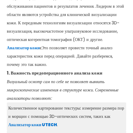
обслуживания пациентов и результатов лечения. Лидером в этой
области являются устройства для клинической визуализации
кожи. К передовым технологиям визуализации относятся 3D-
визуализация, высокочастотное ультразвуковое исследование,
оптическая когерентная томография (ОКТ) и другие.
Анализатор кожи
с
Это позволяет провести точный анализ
характеристик кожи перед операцией. Давайте разберемся,
почему это так важно.
1. Важность предоперационного анализа кожи
Визуальный осмотр сам по себе не позволяет выявить
микроскопические изменения в структуре кожи. Современные
анализаторы позволяют:
Количественное картирование текстуры: измерение размера пор
и морщин с помощью 3D-оптических систем, таких как
Анализатор кожи UTECH
.