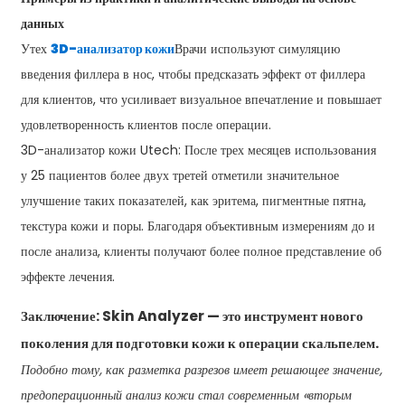
данных
Утех
3D-анализатор кожи
Врачи используют симуляцию
введения филлера в нос, чтобы предсказать эффект от филлера
для клиентов, что усиливает визуальное впечатление и повышает
удовлетворенность клиентов после операции.
3D-анализатор кожи Utech: После трех месяцев использования
у 25 пациентов более двух третей отметили значительное
улучшение таких показателей, как эритема, пигментные пятна,
текстура кожи и поры. Благодаря объективным измерениям до и
после анализа, клиенты получают более полное представление об
эффекте лечения.
Заключение: Skin Analyzer — это инструмент нового
поколения для подготовки кожи к операции скальпелем.
Подобно тому, как разметка разрезов имеет решающее значение,
предоперационный анализ кожи стал современным «вторым