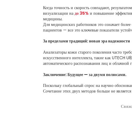
Когда точность и скорость совпадают, результат
визуализации на
до 35%
и повышение эффективн
медицины.
Для медицинских работников это означает боле
пациентов — все это ключевые показатели устой
За пределами традиций: новая эра надежности
Анализаторы кожи старого поколения часто тре
искусственного интеллекта, такие как UTECH U8
автоматического распознавания лиц и облачной г
Заключение: Будущее — за двумя полюсами.
Поскольку глобальный спрос на научно обоснова
Сочетание этих двух методов больше не является
Свяжи