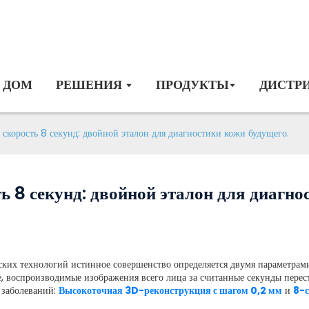
ДОМ
РЕШЕНИЯ
ПРОДУКТЫ
ДИСТР
 скорость 8 секунд: двойной эталон для диагностики кожи будущего.
ь 8 секунд: двойной эталон для диагно
ских технологий истинное совершенство определяется двумя параметрам
, воспроизводимые изображения всего лица за считанные секунды перест
 заболеваний:
Высокоточная 3D-реконструкция с шагом 0,2 мм
и
8-с