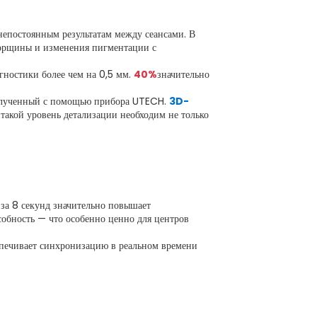
епостоянным результатам между сеансами. В
морщины и изменения пигментации с
гностики более чем на 0,5 мм.
40%
значительно
полученный с помощью прибора UTECH.
3D-
 такой уровень детализации необходим не только
 за 8 секунд значительно повышает
обность — что особенно ценно для центров
спечивает синхронизацию в реальном времени