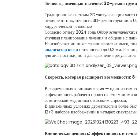
Точность, имеющая значение: 3D-реконструкци
Традиционные системы 2D-визуализации часто н
отличие от них, точность 3D-реконструкции в 
хирургической четкостью.
Согласно отчету 2024 года
Обзор эстетических 
улучшая планирование лечения и общение с пац
На изображении ниже сравниваются снимки, по
анализатор кожи
с точностью до 0,2 мм. Разниц
для диагностики, но и для сравнения результатов
Скорость, которая расширяет возможности: 8
В современных клиниках время — один из самых 
эффективность рабочего процесса. Это минимизи
эстетической медицины с высоким спросом.
В динамичных условиях дерматологии более быс
12+3 наборов изображений в четырех спектральн
Клиническая ценность: эффективность и точно