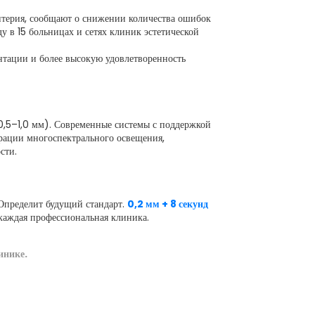
ритерия, сообщают о снижении количества ошибок
у в 15 больницах и сетях клиник эстетической
нтации и более высокую удовлетворенность
0,5–1,0 мм). Современные системы с поддержкой
рации многоспектрального освещения,
сти.
пределит будущий стандарт.
0,2 мм + 8 секунд
 каждая профессиональная клиника.
инике.