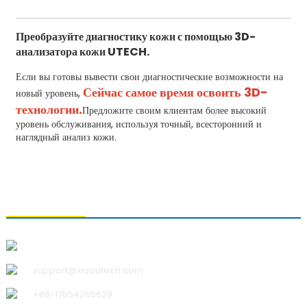
Преобразуйте диагностику кожи с помощью 3D-
анализатора кожи UTECH.
Если вы готовы вывести свои диагностические возможности на
Сейчас самое время освоить 3D-
новый уровень,
технологии.
Предложите своим клиентам более высокий
уровень обслуживания, используя точный, всесторонний и
наглядный анализ кожи.
СВЯЗАТЬСЯ С НАМИ
Qingdao Xiao U Technology Co.,Ltd.
support@xiaoutech.com
+86-17854265629