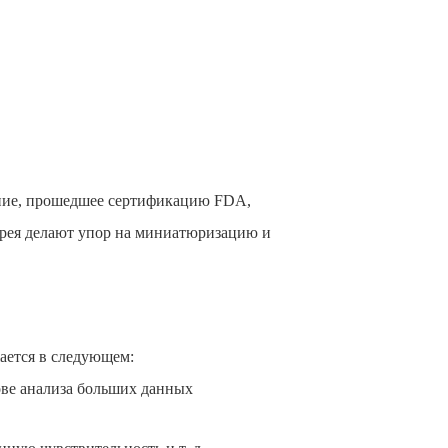
ание, прошедшее сертификацию FDA,
рея делают упор на миниатюризацию и
ается в следующем:
ове анализа больших данных