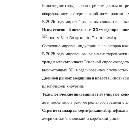
В последние годы, в связи с резким ростом потр
оборудованием в сфере элитной косметологии и 
В 2025 году мировой рынок высококачественных 
Искусственный интеллект
,
3D-моделирование
Состояние мировой индустрии анализаторов ко
В 2025 году мировой рынок анализаторов кожи 
тренд высокого класса
Основной спрос сосредот
высокоточным 3D-моделированием с точностью 
Двойной рынок: медицина и красота
Основными
пластической хирургии.
Технологические инновации стимулируют кон
до и после него в режиме реального времени ста
Строгие стандарты сертификации
Сертификаты 
американский, японский и корейский рынки.