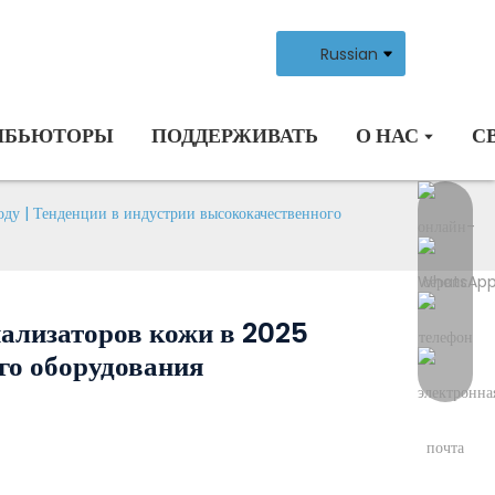
Russian
ИБЬЮТОРЫ
ПОДДЕРЖИВАТЬ
О НАС
С
ду | Тенденции в индустрии высококачественного
ализаторов кожи в 2025
ого оборудования