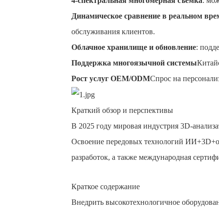
4-спектральная многомерная съемка
: мо
Динамическое сравнение в реальном вре
обслуживания клиентов.
Облачное хранилище и обновление
: подд
Поддержка многоязычной системы
Китай
Рост услуг OEM/ODM
Спрос на персонали
Краткий обзор и перспективы
В 2025 году мировая индустрия 3D-анализа
Освоение передовых технологий ИИ+3D+об
разработок, а также международная сертиф
Краткое содержание
Внедрить высокотехнологичное оборудовани