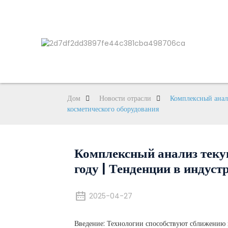
Дом
Новости отрасли
Комплексный анал
косметического оборудования
Комплексный анализ теку
году | Тенденции в индус
2025-04-27
Введение: Технологии способствуют сближению 