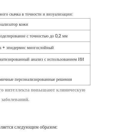
ого скачка в точности и визуализации:
нализатор кожи
оделирование с точностью до 0,2 мм
а + эпидермис многослойный
матизированный анализ с использованием ИИ
мичные персонализированные решения
ного интеллекта повышают клиническую
 заболеваний.
еляется следующим образом: