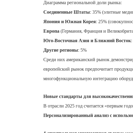
Диаграмма региональной доли рынка:
Соединенные Штаты
: 35% (элитные меди
Япония и Южная Корея
: 25% (совокупно
Европа
(Германия, Франция и Великобрита
Юго-Восточная Азия и Ближний Восток
Другие регионы
: 5%
Среди них американский рынок демонстри
европейский рынок предпочитает продукц
многофункциональную интеграцию оборуд
Новые стандарты для высококачественн
В отрасли 2025 год считается «первым год
Персонализированный анализ с использ