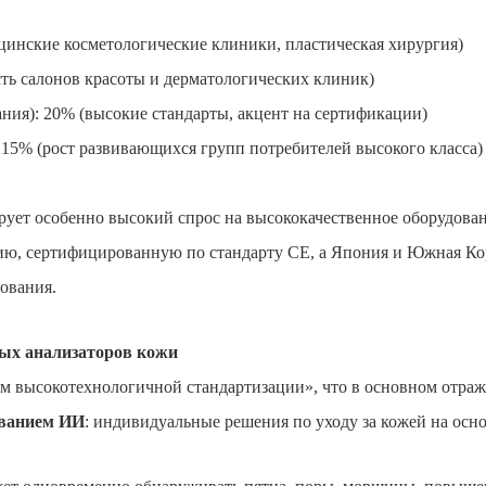
цинские косметологические клиники, пластическая хирургия)
сть салонов красоты и дерматологических клиник)
ния): 20% (высокие стандарты, акцент на сертификации)
: 15% (рост развивающихся групп потребителей высокого класса)
рует особенно высокий спрос на высококачественное оборудов
ию, сертифицированную по стандарту CE, а Япония и Южная Ко
ования.
ых анализаторов кожи
ом высокотехнологичной стандартизации», что в основном отраж
ованием ИИ
: индивидуальные решения по уходу за кожей на осн