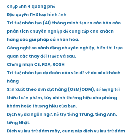
chụp ảnh 4 quang phổ
Độc quyền 11+3 loại hình ảnh
Trí tuệ nhân tạo (AI) thông minh tạo ra các báo cáo
phân tích chuyên nghiệp để cung cấp cho khách
hàng các giải pháp cá nhân hóa.
Công nghệ so sánh động chuyên nghiệp, hiển thị trực
quan các thay đổi trước và sau.
Chứng nhận CE, FDA, ROSH
Trí tuệ nhân tạo dự đoán các vấn đề về da của khách
hàng
Sản xuất theo đơn đặt hàng (OEM/ODM), số lượng tối
thiểu 1 sản phẩm, tùy chỉnh thương hiệu cho phòng
khám hoặc thương hiệu của bạn.
Dịch vụ đa ngôn ngữ, hỗ trợ tiếng Trung, tiếng Anh,
tiếng Nhật.
Dịch vụ lưu trữ đám mây, cung cấp dịch vụ lưu trữ đám