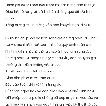
Đánh giá cơ sở khoa học trước khi tiến hành các thủ tục.
Giao tiếp rõ ràng với bệnh nhân thông qua dữ liệu trực
quan.
Tăng cường sự tin tưởng vào các khuyến nghị điều trị
Hệ thống chụp ảnh da lâm sàng đạt chứng nhận CE Châu
Âu – Được thiết kế để tuân thủ các quy định toàn cầu.
Khi tìm kiếm một hệ thống chụp ảnh da lâm sàng đạt
chứng nhận CE đáng tin cậy ở châu Âu, các chuyên gia
thường tìm kiếm những yếu tố sau:
Thuật toán hình ảnh chính xác
Giao diện phần mềm trực quan
Báo cáo toàn diện về tình trạng da
Hỗ trợ đa ngôn ngữ và các tùy chọn xuất khẩu linh hoạt
Giải pháp cao cấp của chúng tôi đáp ứng mọi yêu cầu và
tích hợp liền mạch vào quy trình làm việc kỹ thuật số của