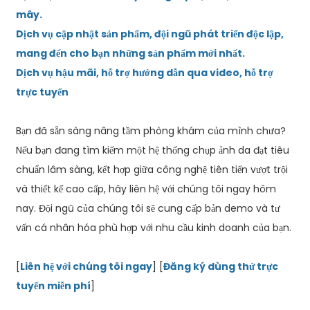
mây.
Dịch vụ cập nhật sản phẩm, đội ngũ phát triển độc lập,
mang đến cho bạn những sản phẩm mới nhất.
Dịch vụ hậu mãi, hỗ trợ hướng dẫn qua video, hỗ trợ
trực tuyến
Bạn đã sẵn sàng nâng tầm phòng khám của mình chưa?
Nếu bạn đang tìm kiếm một hệ thống chụp ảnh da đạt tiêu
chuẩn lâm sàng, kết hợp giữa công nghệ tiên tiến vượt trội
và thiết kế cao cấp, hãy liên hệ với chúng tôi ngay hôm
nay. Đội ngũ của chúng tôi sẽ cung cấp bản demo và tư
vấn cá nhân hóa phù hợp với nhu cầu kinh doanh của bạn.
[
Liên hệ với chúng tôi ngay
] [
Đăng ký dùng thử trực
tuyến miễn phí
]