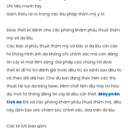
chi tiêu mạnh tay.
Giảm thiểu rủi ro trong các liệu pháp thẩm mỹ y tế.
Được thiết kế dành cho các phòng khám phẫu thuật thẩm
mỹ và da liễu.
Các bác sĩ phẫu thuật thẩm mỹ và bác sĩ da liễu cần các
hệ thống hình ảnh da không chỉ chính xác mà còn đáng
tin cậy về mặt lâm sàng. Giải pháp của chúng tôi được
thiết kế để hỗ trợ đánh giá trước điều trị, so sánh sau điều trị
và theo dõi dài hạn. Cho dù bạn đang thực hiện các thủ
thuật tái tạo da bằng laser, tiêm chất làm đầy hay trẻ hóa
da, một hệ thống đáng tin cậy là điều cần thiết.
Máy phân
tích da
Đối với các phòng khám phẫu thuật thẩm mỹ, điều
này đảm bảo việc chăm sóc chính xác, dựa trên dữ liệu.
Các lợi ích bao gồm: