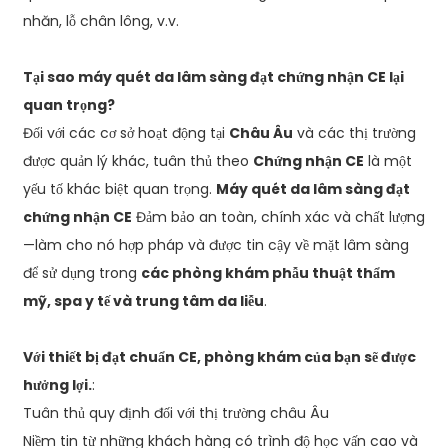
nhăn, lỗ chân lông, v.v.
Tại sao máy quét da lâm sàng đạt chứng nhận CE lại
quan trọng?
Đối với các cơ sở hoạt động tại
Châu Âu
và các thị trường
được quản lý khác, tuân thủ theo
Chứng nhận CE
là một
yếu tố khác biệt quan trọng.
Máy quét da lâm sàng đạt
chứng nhận CE
Đảm bảo an toàn, chính xác và chất lượng
—làm cho nó hợp pháp và được tin cậy về mặt lâm sàng
để sử dụng trong
các phòng khám phẫu thuật thẩm
mỹ, spa y tế và trung tâm da liễu
.
Với thiết bị đạt chuẩn CE, phòng khám của bạn sẽ được
hưởng lợi.
:
Tuân thủ quy định đối với thị trường châu Âu
Niềm tin từ những khách hàng có trình độ học vấn cao và