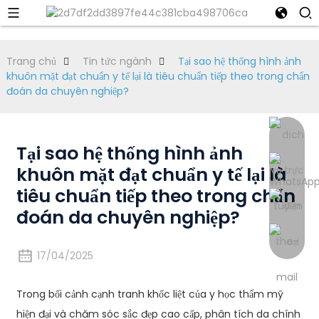
Trang chủ
Tin tức ngành
Tại sao hệ thống hình ảnh
khuôn mặt đạt chuẩn y tế lại là tiêu chuẩn tiếp theo trong chẩn
đoán da chuyên nghiệp?
Tại sao hệ thống hình ảnh
khuôn mặt đạt chuẩn y tế lại là
tiêu chuẩn tiếp theo trong chẩn
đoán da chuyên nghiệp?
17/04/2025
Trong bối cảnh cạnh tranh khốc liệt của y học thẩm mỹ
hiện đại và chăm sóc sắc đẹp cao cấp, phân tích da chính