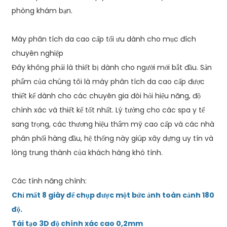
phòng khám bạn.
Máy phân tích da cao cấp tối ưu dành cho mục đích
chuyên nghiệp
Đây không phải là thiết bị dành cho người mới bắt đầu. Sản
phẩm của chúng tôi là máy phân tích da cao cấp được
thiết kế dành cho các chuyên gia đòi hỏi hiệu năng, độ
chính xác và thiết kế tốt nhất. Lý tưởng cho các spa y tế
sang trọng, các thương hiệu thẩm mỹ cao cấp và các nhà
phân phối hàng đầu, hệ thống này giúp xây dựng uy tín và
lòng trung thành của khách hàng khó tính.
Các tính năng chính:
Chỉ mất 8 giây để chụp được một bức ảnh toàn cảnh 180
độ.
Tái tạo 3D độ chính xác cao 0,2mm