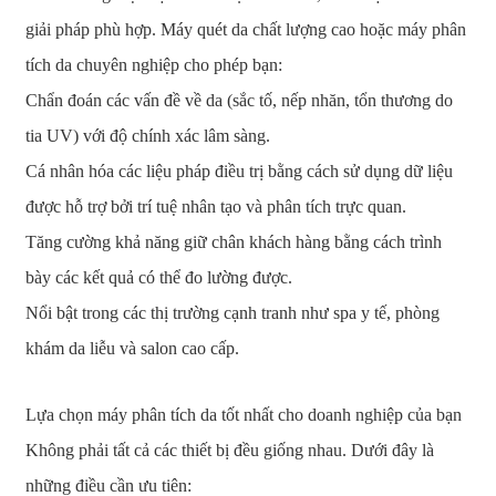
giải pháp phù hợp. Máy quét da chất lượng cao hoặc máy phân
tích da chuyên nghiệp cho phép bạn:
Chẩn đoán các vấn đề về da (sắc tố, nếp nhăn, tổn thương do
tia UV) với độ chính xác lâm sàng.
Cá nhân hóa các liệu pháp điều trị bằng cách sử dụng dữ liệu
được hỗ trợ bởi trí tuệ nhân tạo và phân tích trực quan.
Tăng cường khả năng giữ chân khách hàng bằng cách trình
bày các kết quả có thể đo lường được.
Nổi bật trong các thị trường cạnh tranh như spa y tế, phòng
khám da liễu và salon cao cấp.
Lựa chọn máy phân tích da tốt nhất cho doanh nghiệp của bạn
Không phải tất cả các thiết bị đều giống nhau. Dưới đây là
những điều cần ưu tiên: