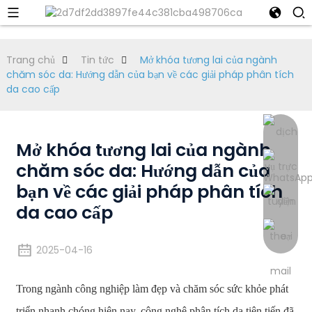
Trang chủ
Tin tức
Mở khóa tương lai của ngành
chăm sóc da: Hướng dẫn của bạn về các giải pháp phân tích
da cao cấp
Mở khóa tương lai của ngành
chăm sóc da: Hướng dẫn của
bạn về các giải pháp phân tích
da cao cấp
2025-04-16
Trong ngành công nghiệp làm đẹp và chăm sóc sức khỏe phát
triển nhanh chóng hiện nay, công nghệ phân tích da tiên tiến đã