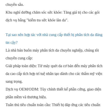
chuyên sâu.
Khu nghỉ dưỡng chăm sóc sức khỏe: Tăng giá trị cho các gói
dịch vụ bằng "kiểm tra sức khỏe làn da".
Tại sao nên hợp tác với nhà cung cấp thiết bị phân tích da đáng
tin cậy?
Là nhà bán buôn máy phân tích da chuyên nghiệp, chúng tôi
chuyên cung cấp:
Giải pháp toàn diện: Từ máy quét da cơ bản đến máy phân tích
da cao cấp tích hợp trí tuệ nhân tạo dành cho các thẩm mỹ viện
sang trọng.
Dịch vụ OEM/ODM: Tùy chỉnh thiết kế phần cứng, giao diện
phần mềm và thương hiệu.
Tuân thủ tiêu chuẩn toàn cầu: Thiết bị đáp ứng các tiêu chuẩn