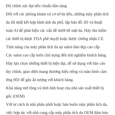
Độ chính xác đạt tiêu chuẩn lâm sàng
Đối với các phòng khám và cơ sở da liễu, những máy phân tích
da tốt nhất kết hợp hình ảnh đa phổ, lập bản đồ 3D và thuật
toán AI để phát hiện các vấn đề dưới bề mặt da. Hãy tìm kiếm
các thiết bị được FDA phê duyệt hoặc được chứng nhận CE.
Tính năng của máy phân tích da tại salon làm đẹp cao cấp
Các salon cao cấp luôn chú trọng đến trải nghiệm khách hàng.
Hãy lựa chọn những thiết bị hiện đại, dễ sử dụng với báo cáo
tùy chỉnh, giao diện mang thương hiệu riêng và màn hình cảm
ứng HD để gây ấn tượng với khách hàng.
Khả năng mở rộng và tính linh hoạt của nhà sản xuất thiết bị
gốc (OEM)
Với tư cách là nhà phân phối hoặc bán buôn máy phân tích da,
việc hợp tác với nhà cung cấp máy phân tích da OEM đảm bảo