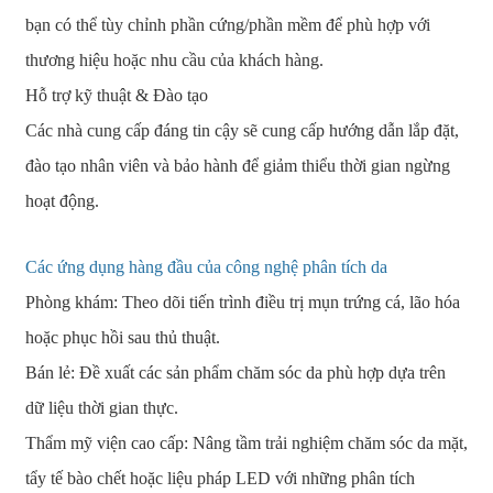
bạn có thể tùy chỉnh phần cứng/phần mềm để phù hợp với
thương hiệu hoặc nhu cầu của khách hàng.
Hỗ trợ kỹ thuật & Đào tạo
Các nhà cung cấp đáng tin cậy sẽ cung cấp hướng dẫn lắp đặt,
đào tạo nhân viên và bảo hành để giảm thiểu thời gian ngừng
hoạt động.
Các ứng dụng hàng đầu của công nghệ phân tích da
Phòng khám: Theo dõi tiến trình điều trị mụn trứng cá, lão hóa
hoặc phục hồi sau thủ thuật.
Bán lẻ: Đề xuất các sản phẩm chăm sóc da phù hợp dựa trên
dữ liệu thời gian thực.
Thẩm mỹ viện cao cấp: Nâng tầm trải nghiệm chăm sóc da mặt,
tẩy tế bào chết hoặc liệu pháp LED với những phân tích