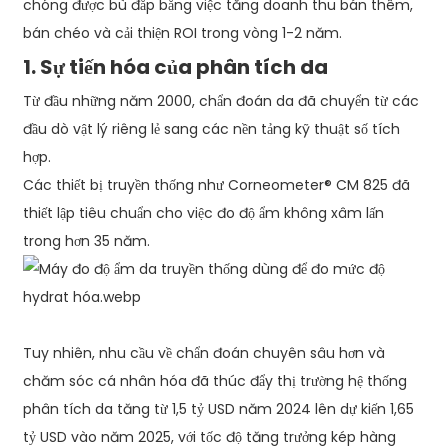
chóng được bù đắp bằng việc tăng doanh thu bán thêm,
bán chéo và cải thiện ROI trong vòng 1-2 năm.
1. Sự tiến hóa của phân tích da
Từ đầu những năm 2000, chẩn đoán da đã chuyển từ các
đầu dò vật lý riêng lẻ sang các nền tảng kỹ thuật số tích
hợp.
Các thiết bị truyền thống như Corneometer® CM 825 đã
thiết lập tiêu chuẩn cho việc đo độ ẩm không xâm lấn
trong hơn 35 năm.
Tuy nhiên, nhu cầu về chẩn đoán chuyên sâu hơn và
chăm sóc cá nhân hóa đã thúc đẩy thị trường hệ thống
phân tích da tăng từ 1,5 tỷ USD năm 2024 lên dự kiến ​​1,65
tỷ USD vào năm 2025, với tốc độ tăng trưởng kép hàng