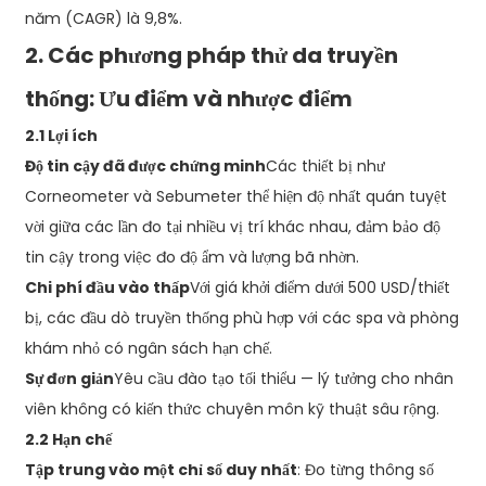
năm (CAGR) là 9,8%.
2. Các phương pháp thử da truyền
thống: Ưu điểm và nhược điểm
2.1 Lợi ích
Độ tin cậy đã được chứng minh
Các thiết bị như
Corneometer và Sebumeter thể hiện độ nhất quán tuyệt
vời giữa các lần đo tại nhiều vị trí khác nhau, đảm bảo độ
tin cậy trong việc đo độ ẩm và lượng bã nhờn.
Chi phí đầu vào thấp
Với giá khởi điểm dưới 500 USD/thiết
bị, các đầu dò truyền thống phù hợp với các spa và phòng
khám nhỏ có ngân sách hạn chế.
Sự đơn giản
Yêu cầu đào tạo tối thiểu — lý tưởng cho nhân
viên không có kiến ​​thức chuyên môn kỹ thuật sâu rộng.
2.2 Hạn chế
Tập trung vào một chỉ số duy nhất
: Đo từng thông số