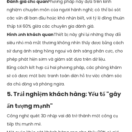
Đánh giá chủ quan
Phương pháp này dựa trên kinh
nghiệm chuyên môn của người hành nghề; có thể bỏ sót
các vấn đề ban đầu hoặc khó nhận biết, với tỷ lệ đồng thuận
thấp tới 60% giữa các chuyên gia đánh giá.
Hình ảnh khách quan
Thiết bị này ghi lại những thay đổi
siêu nhỏ mà mắt thường không nhìn thấy được bằng cách
sử dụng ánh sáng hồng ngoại và ánh sáng phân cực, cho
phép phát hiện sớm và giám sát dựa trên dữ liệu.
Bằng cách kết hợp cả hai phương pháp, các phòng khám
sẽ có được một bức tranh toàn diện hỗ trợ việc chăm sóc
da chủ động và phòng ngừa.
5. Trải nghiệm khách hàng: Yếu tố "gây
ấn tượng mạnh"
Công nghệ quét 3D nhập vai đã trở thành một công cụ
tiếp thị mạnh mẽ.