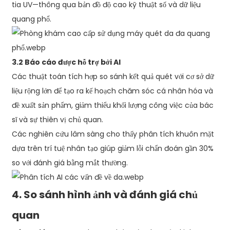
tia UV—thông qua bản đồ độ cao kỹ thuật số và dữ liệu
quang phổ.
3.2 Báo cáo được hỗ trợ bởi AI
Các thuật toán tích hợp so sánh kết quả quét với cơ sở dữ
liệu rộng lớn để tạo ra kế hoạch chăm sóc cá nhân hóa và
đề xuất sản phẩm, giảm thiểu khối lượng công việc của bác
sĩ và sự thiên vị chủ quan.
Các nghiên cứu lâm sàng cho thấy phân tích khuôn mặt
dựa trên trí tuệ nhân tạo giúp giảm lỗi chẩn đoán gần 30%
so với đánh giá bằng mắt thường.
4. So sánh hình ảnh và đánh giá chủ
quan