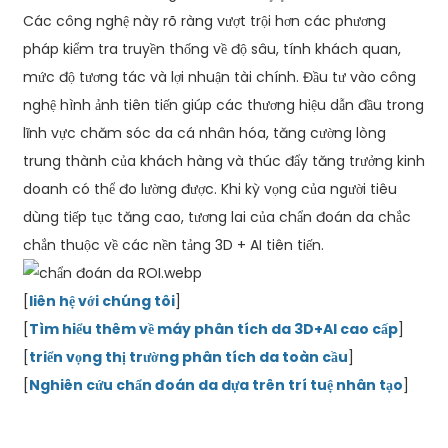
Các công nghệ này rõ ràng vượt trội hơn các phương
pháp kiểm tra truyền thống về độ sâu, tính khách quan,
mức độ tương tác và lợi nhuận tài chính. Đầu tư vào công
nghệ hình ảnh tiên tiến giúp các thương hiệu dẫn đầu trong
lĩnh vực chăm sóc da cá nhân hóa, tăng cường lòng
trung thành của khách hàng và thúc đẩy tăng trưởng kinh
doanh có thể đo lường được. Khi kỳ vọng của người tiêu
dùng tiếp tục tăng cao, tương lai của chẩn đoán da chắc
chắn thuộc về các nền tảng 3D + AI tiên tiến.
[
liên hệ với chúng tôi
]
[
Tìm hiểu thêm về máy phân tích da 3D+AI cao cấp
]
[
triển vọng thị trường phân tích da toàn cầu
]
[
Nghiên cứu chẩn đoán da dựa trên trí tuệ nhân tạo
]