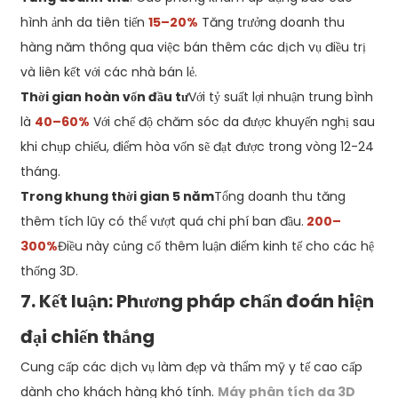
hình ảnh da tiên tiến
15–20%
Tăng trưởng doanh thu
hàng năm thông qua việc bán thêm các dịch vụ điều trị
và liên kết với các nhà bán lẻ.
Thời gian hoàn vốn đầu tư
Với tỷ suất lợi nhuận trung bình
là
40–60%
Với chế độ chăm sóc da được khuyến nghị sau
khi chụp chiếu, điểm hòa vốn sẽ đạt được trong vòng 12-24
tháng.
Trong khung thời gian 5 năm
Tổng doanh thu tăng
thêm tích lũy có thể vượt quá chi phí ban đầu.
200–
300%
Điều này củng cố thêm luận điểm kinh tế cho các hệ
thống 3D.
7. Kết luận: Phương pháp chẩn đoán hiện
đại chiến thắng
Cung cấp các dịch vụ làm đẹp và thẩm mỹ y tế cao cấp
dành cho khách hàng khó tính.
Máy phân tích da 3D