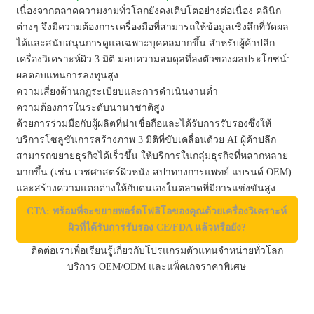
เนื่องจากตลาดความงามทั่วโลกยังคงเติบโตอย่างต่อเนื่อง คลินิก
ต่างๆ จึงมีความต้องการเครื่องมือที่สามารถให้ข้อมูลเชิงลึกที่วัดผล
ได้และสนับสนุนการดูแลเฉพาะบุคคลมากขึ้น สำหรับผู้ค้าปลีก
เครื่องวิเคราะห์ผิว 3 มิติ มอบความสมดุลที่ลงตัวของผลประโยชน์:
ผลตอบแทนการลงทุนสูง
ความเสี่ยงด้านกฎระเบียบและการดำเนินงานต่ำ
ความต้องการในระดับนานาชาติสูง
ด้วยการร่วมมือกับผู้ผลิตที่น่าเชื่อถือและได้รับการรับรองซึ่งให้
บริการโซลูชันการสร้างภาพ 3 มิติที่ขับเคลื่อนด้วย AI ผู้ค้าปลีก
สามารถขยายธุรกิจได้เร็วขึ้น ให้บริการในกลุ่มธุรกิจที่หลากหลาย
มากขึ้น (เช่น เวชศาสตร์ผิวหนัง สปาทางการแพทย์ แบรนด์ OEM)
และสร้างความแตกต่างให้กับตนเองในตลาดที่มีการแข่งขันสูง
CTA: พร้อมที่จะขยายพอร์ตโฟลิโอของคุณด้วยเครื่องวิเคราะห์
ผิวที่ได้รับการรับรอง CE/FDA แล้วหรือยัง?
ติดต่อเราเพื่อเรียนรู้เกี่ยวกับโปรแกรมตัวแทนจำหน่ายทั่วโลก
บริการ OEM/ODM และแพ็คเกจราคาพิเศษ