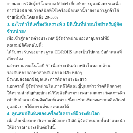
จากผลการวิจัยผู้บริโภคของ Mintel เกี่ยวกับการดูแลผิวพรรณเพื่อ
การวินิจฉัย พบว่าคลินิกที่ใช้เครื่องมือเหล่านี้รายงานว่าลูกค้าใช้
จ่ายเพิ่มขึ้นโดยเฉลี่ย 20-35%
3. อะไรทำให้เครื่องวิเคราะห์ 3 มิติเป็นที่น่าสนใจสำหรับผู้จัด
จำหน่าย?
เพื่อเข้าสู่ตลาดต่างประเทศ ผู้จัดจำหน่ายมองหาอุปกรณ์ที่มี
คุณสมบัติดังต่อไปนี้:
ได้รับการรับรองมาตรฐาน CE/ROHS และเป็นไปตามข้อกำหนดที่
เกี่ยวข้อง
ผสานรวมเทคโนโลยี AI เพื่อประเมินสภาพผิวในหลายด้าน
รองรับหลายภาษาสำหรับตลาด B2B หลักๆ
มีระบบส่งออกข้อมูลและการติดตามระยะยาว
นอกจากนี้ ผู้จัดจำหน่ายในเกาหลีใต้และญี่ปุ่นกล่าวว่าคลินิกต่างๆ
ให้ความสำคัญกับอุปกรณ์วินิจฉัยที่สามารถผสานผลการวัดสภาพผิว
เข้ากับคำแนะนำผลิตภัณฑ์เฉพาะ ซึ่งจะช่วยเพิ่มยอดขายผลิตภัณฑ์
ดูแลผิวภายใต้แบรนด์ของตนเองได้
4. คุณสมบัติเด่นของเครื่องวิเคราะห์ผิวระดับโลก
เมื่อเลือกซื้อระบบวิเคราะห์ผิวแบบ 3 มิติ ผู้จัดจำหน่ายชั้นนำแนะนำ
ให้พิจารณาประเด็นต่อไปนี้: