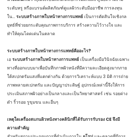
ระดับหรู หรือแบรนด์ผลิตภัณฑ์ดูแลผิวระดับมืออาชีพ การลงทุน
ใน...
ระบบสร้างภาพใบหน้าทางการแพทย์
เป็นการตัดสินใจเชิงกล
ยุทธ์ที่ช่วยยกระดับคุณภาพการบริการ สร้างความไว้วางใจ และ
ทำให้คุณโดดเด่นในตลาด
ระบบสร้างภาพใบหน้าทางการแพทย์คืออะไร?
เอ
ระบบสร้างภาพใบหน้าทางการแพทย์
เป็นเครื่องมือวินิจฉัยเฉพาะ
ทางที่ออกแบบมาเพื่อบันทึกภาพผิวหนังที่มีความละเอียดสูงมากภาย
ใต้สเปกตรัมแสงที่แตกต่างกัน ด้วยการวิเคราะห์แบบ 3 มิติ การถ่าย
ภาพหลายสเปกตรัม และปัญญาประดิษฐ์ อุปกรณ์เหล่านี้จึงให้การ
ประเมินสภาพผิวอย่างเป็นกลางและเป็นวิทยาศาสตร์ เช่น รอยด่าง
ดำ ริ้วรอย รูขุมขน และอื่นๆ
เหตุใดเครื่องสแกนผิวหนังทางคลินิกที่ได้รับการรับรอง CE จึงมี
ความสำคัญ
สำหรับสถานประกอบการที่ดำเนินการใน
ยุโรป
และตลาดที่มีการ