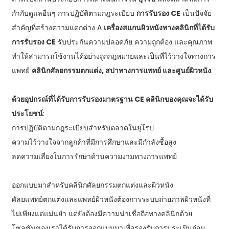
กำกับดูแลอื่นๆ การปฏิบัติตามกฎระเบียบ
การรับรอง CE
เป็นปัจจัย
สำคัญที่สร้างความแตกต่าง A
เครื่องสแกนผิวหนังทางคลินิกที่ได้รับ
การรับรอง CE
รับประกันความปลอดภัย ความถูกต้อง และคุณภาพ
ทำให้สามารถใช้งานได้อย่างถูกกฎหมายและเป็นที่ไว้วางใจทางการ
แพทย์
คลินิกศัลยกรรมตกแต่ง, สปาทางการแพทย์ และศูนย์ผิวหนัง
.
ด้วยอุปกรณ์ที่ได้รับการรับรองมาตรฐาน CE คลินิกของคุณจะได้รับ
ประโยชน์
:
การปฏิบัติตามกฎระเบียบสำหรับตลาดในยุโรป
ความไว้วางใจจากลูกค้าที่มีการศึกษาและมีกำลังซื้อสูง
ลดความเสี่ยงในการรักษาด้านความงามทางการแพทย์
ออกแบบมาสำหรับคลินิกศัลยกรรมตกแต่งและผิวหนัง
ศัลยแพทย์ตกแต่งและแพทย์ผิวหนังต้องการระบบถ่ายภาพผิวหนังที่
ไม่เพียงแต่แม่นยำ แต่ยังต้องมีความน่าเชื่อถือทางคลินิกด้วย
โซลูชันของเราได้รับการออกแบบมาเพื่อรองรับการประเมินก่อน