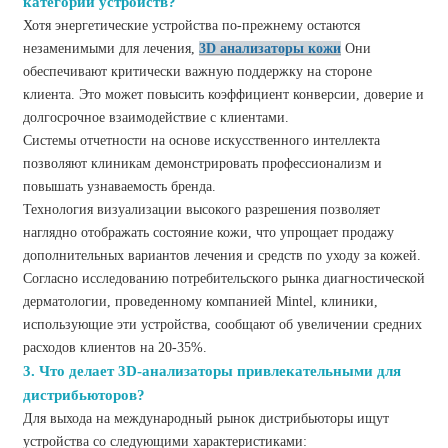
категории устройств?
Хотя энергетические устройства по-прежнему остаются
незаменимыми для лечения,
3D анализаторы кожи
Они
обеспечивают критически важную поддержку на стороне
клиента. Это может повысить коэффициент конверсии, доверие и
долгосрочное взаимодействие с клиентами.
Системы отчетности на основе искусственного интеллекта
позволяют клиникам демонстрировать профессионализм и
повышать узнаваемость бренда.
Технология визуализации высокого разрешения позволяет
наглядно отображать состояние кожи, что упрощает продажу
дополнительных вариантов лечения и средств по уходу за кожей.
Согласно исследованию потребительского рынка диагностической
дерматологии, проведенному компанией Mintel, клиники,
использующие эти устройства, сообщают об увеличении средних
расходов клиентов на 20-35%.
3. Что делает 3D-анализаторы привлекательными для
дистрибьюторов?
Для выхода на международный рынок дистрибьюторы ищут
устройства со следующими характеристиками: