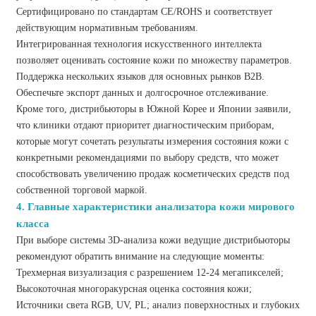
Сертифицировано по стандартам CE/ROHS и соответствует
действующим нормативным требованиям.
Интегрированная технология искусственного интеллекта
позволяет оценивать состояние кожи по множеству параметров.
Поддержка нескольких языков для основных рынков B2B.
Обеспечьте экспорт данных и долгосрочное отслеживание.
Кроме того, дистрибьюторы в Южной Корее и Японии заявили,
что клиники отдают приоритет диагностическим приборам,
которые могут сочетать результаты измерения состояния кожи с
конкретными рекомендациями по выбору средств, что может
способствовать увеличению продаж косметических средств под
собственной торговой маркой.
4. Главные характеристики анализатора кожи мирового
класса
При выборе системы 3D-анализа кожи ведущие дистрибьюторы
рекомендуют обратить внимание на следующие моменты:
Трехмерная визуализация с разрешением 12-24 мегапикселей;
Высокоточная многоракурсная оценка состояния кожи;
Источники света RGB, UV, PL; анализ поверхностных и глубоких