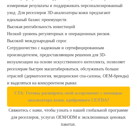
измеримые результаты и поддерживать персонализированный
уход. Для реселлеров 3D-анализаторы кожи предлагают
идеальный баланс преимуществ:
Высокая рентабельность инвестиций
Низкий уровень регуляторных и операционных рисков.
Высокий международный спрос
Сотрудничество с надежным и сертифицированным
производителем, предоставляющим решения для 3D-
визуализации на основе искусственного интеллекта, позволяет
реселлерам быстрее масштабироваться, обслуживать больше
отраслей (дерматология, медицинские спа-салоны, OEM-бренды)
и выделяться на конкурентном рынке.
CTA: Готовы расширить свой ассортимент с помощью
анализатора кожи, одобренного CE/FDA?
Свяжитесь с нами, чтобы узнать о нашей глобальной программе
для реселлеров, услугах OEM/ODM и эксклюзивных ценовых
пакетах.