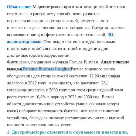
Объяснение:
Мировые рынки красоты и медицинской эстетики
стремительно растут, чему способствуют развитие
персонализированного ухода за кожей, искусственного
интеллекта и диагностики на основе данных. Среди множества
восходящих звезд в сфере косметических технологий,
3D-
Они выделяются как одна из самых
анализатор кожи
с
надежных и прибыльных категорий продукции для
дистрибьюторов оборудования.
Фактически, по данным журнала Fortune Business,
Аналитические
выводы
(Fortune Business Insights)
Размер мирового рынка
оборудования для ухода за кожей составлял
12,24 миллиарда
долларов в 2022 году
и ожидается, что достигнет
28,1
миллиарда долларов к 2030 году
при этом среднегодовой темп
роста составит 10,8% в период с 2023 по 2030 год. В этой
области диагностические устройства (такие как анализаторы
кожи) набирают популярность быстрее, чем терапевтические
устройства, благодаря низкому регуляторному риску и высокой
ценности консультационных услуг.
1. Дистрибьюторы стремятся к окупаемости инвестиций,