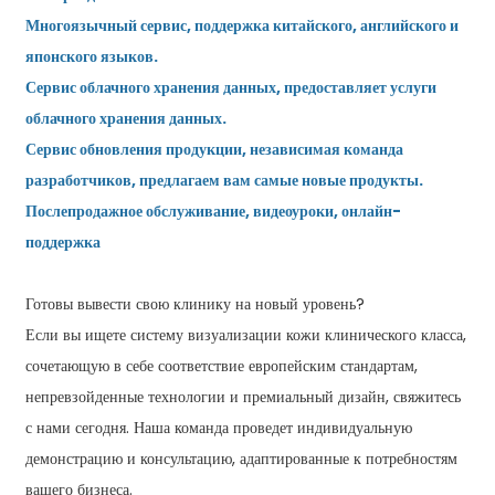
Многоязычный сервис, поддержка китайского, английского и
японского языков.
Сервис облачного хранения данных, предоставляет услуги
облачного хранения данных.
Сервис обновления продукции, независимая команда
разработчиков, предлагаем вам самые новые продукты.
Послепродажное обслуживание, видеоуроки, онлайн-
поддержка
Готовы вывести свою клинику на новый уровень?
Если вы ищете систему визуализации кожи клинического класса,
сочетающую в себе соответствие европейским стандартам,
непревзойденные технологии и премиальный дизайн, свяжитесь
с нами сегодня. Наша команда проведет индивидуальную
демонстрацию и консультацию, адаптированные к потребностям
вашего бизнеса.