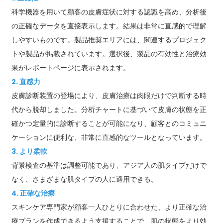
科学機器を用いて顧客の皮膚症状に対する認識を高め、分析後
の正確なデータを直接表示します。結果は非常に直感的で理解
しやすいものです。製品推奨エリアには、関連するプロジェク
トや製品が掲載されています。選択後、製品の有効性と治療効
果がレポートページに表示されます。
2. 直感力
皮膚診断装置の登場により、皮膚治療は肉眼だけで判断する時
代から脱却しました。分析チャートに基づいて皮膚の状態を正
確かつ定量的に診断することが可能になり、顧客とのコミュニ
ケーションに便利な、非常に直感的なツールとなっています。
3. より柔軟
背景検査の基準は調整可能であり、アジア人の肌タイプだけで
なく、さまざまな肌タイプの人に適用できる。
4. 正確な治療
スキンケア専門家が顧客一人ひとりに合わせた、より正確な治
療プランを作成できるよう支援することで、肌の状態をより効