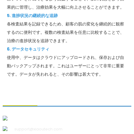
果的に管理し、治療効果を大幅に向上させることができます。
5. 進捗状況の継続的な追跡
各検査結果を記録できるため、顧客の肌の変化を継続的に観察
するのに便利です。複数の検査結果を任意に比較することで、
治療の進捗状況を追跡できます。
6. データセキュリティ
使用中、データはクラウドにアップロードされ、保存および自
動バックアップされます。これはユーザーにとって非常に重要
です。データが失われると、その影響は甚大です。
お問い合わせ
青島小宇科技有限公司
support@xiaoutech.com