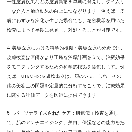
ー性皮膚疾患などの皮膚異常を早期に発見し、タイムリ
ーな介入と治療効果の向上につながります。例えば、皮
膚にわずかな変化が生じた場合でも、精密機器を用いた
検査によって早期に発見し、対処することが可能です。
4. 美容医療における科学的根拠：美容医療の分野では、
皮膚検査は医師がより正確な治療計画を立て、治療効果
をモニタリングするための科学的根拠を提供します。例
えば、UTECHの皮膚検出器は、顔のシミ、しわ、その
他の美容上の問題を定量的に分析することで、治療効果
に関する評価データを医師に提供できます。
5．パーソナライズされたケア：肌遺伝子検査を通し
て、肌のアンチエイジング、美白、保湿などの能力を把
握し、自分に合ったスキンケアプランを作成できます。