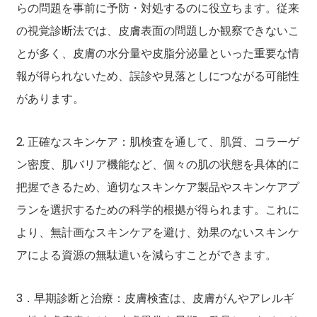
らの問題を事前に予防・対処するのに役立ちます。従来
の視覚診断法では、皮膚表面の問題しか観察できないこ
とが多く、皮膚の水分量や皮脂分泌量といった重要な情
報が得られないため、誤診や見落としにつながる可能性
があります。
2. 正確なスキンケア：肌検査を通して、肌質、コラーゲ
ン密度、肌バリア機能など、個々の肌の状態を具体的に
把握できるため、適切なスキンケア製品やスキンケアプ
ランを選択するための科学的根拠が得られます。これに
より、無計画なスキンケアを避け、効果のないスキンケ
アによる資源の無駄遣いを減らすことができます。
3．早期診断と治療：皮膚検査は、皮膚がんやアレルギ