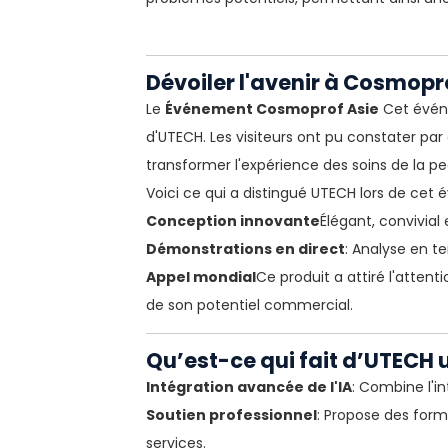
Dévoiler l'avenir à Cosmopr
Le
Événement Cosmoprof Asie
Cet événe
d'UTECH. Les visiteurs ont pu constater pa
transformer l'expérience des soins de la peau
Voici ce qui a distingué UTECH lors de cet
Conception innovante
Élégant, convivial
Démonstrations en direct
: Analyse en t
Appel mondial
Ce produit a attiré l'atten
de son potentiel commercial.
Qu’est-ce qui fait d’UTECH 
Intégration avancée de l'IA
: Combine l'in
Soutien professionnel
: Propose des form
services.