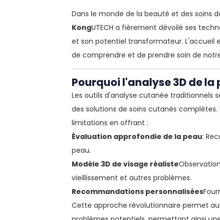
Dans le monde de la beauté et des soins de 
Kong
UTECH a fièrement dévoilé ses techn
et son potentiel transformateur. L'accueil
de comprendre et de prendre soin de notr
Pourquoi l'analyse 3D de la
Les outils d'analyse cutanée traditionnels
des solutions de soins cutanés complètes. L
limitations en offrant :
Évaluation approfondie de la peau
: Rec
peau.
Modèle 3D de visage réaliste
Observation
vieillissement et autres problèmes.
Recommandations personnalisées
Four
Cette approche révolutionnaire permet aux 
problèmes potentiels, permettant ainsi une