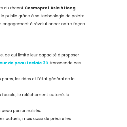
ors du récent
Cosmoprof Asia à Hong
le public grâce à sa technologie de pointe
son engagement à révolutionner notre façon
, ce qui limite leur capacité à proposer
eur de peau faciale 3D
transcende ces
pores, les rides et l'état général de la
 faciale, le relâchement cutané, le
a peau personnalisés.
 actuels, mais aussi de prédire les