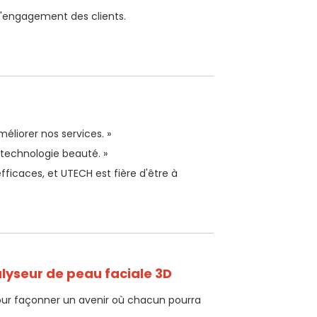
 l'engagement des clients.
éliorer nos services. »
 technologie beauté. »
fficaces, et UTECH est fière d'être à
lyseur de peau faciale 3D
 pour façonner un avenir où chacun pourra