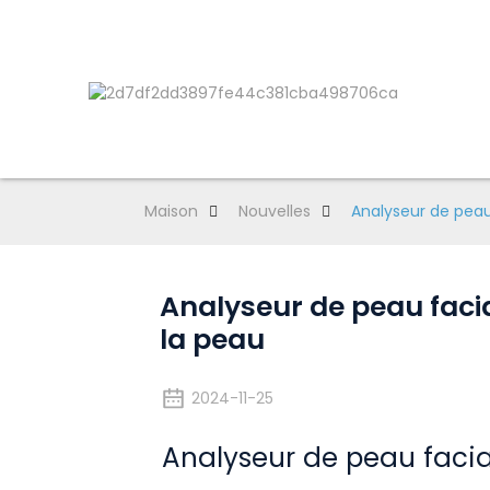
Maison
Nouvelles
Analyseur de peau
Analyseur de peau facia
la peau
2024-11-25
Analyseur de peau facia