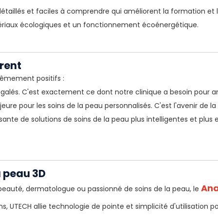
étaillés et faciles à comprendre qui améliorent la formation et
iaux écologiques et un fonctionnement écoénergétique.
rent
rêmement positifs :
inégalés. C'est exactement ce dont notre clinique a besoin pour am
re pour les soins de la peau personnalisés. C'est l'avenir de la
nte de solutions de soins de la peau plus intelligentes et plus e
a peau 3D
Ana
 beauté, dermatologue ou passionné de soins de la peau, le
, UTECH allie technologie de pointe et simplicité d'utilisation