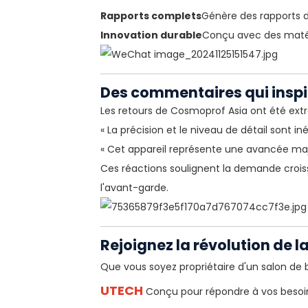
Rapports complets
Génère des rapports d
Innovation durable
Conçu avec des matér
Des commentaires qui inspi
Les retours de Cosmoprof Asia ont été ext
« La précision et le niveau de détail sont 
« Cet appareil représente une avancée majeu
Ces réactions soulignent la demande croissa
l'avant-garde.
Rejoignez la révolution de l
Que vous soyez propriétaire d'un salon de
UTECH
Conçu pour répondre à vos besoins