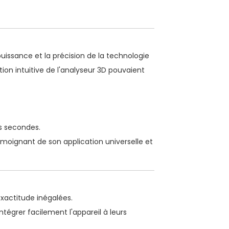
issance et la précision de la technologie
on intuitive de l'analyseur 3D pouvaient
es secondes.
témoignant de son application universelle et
 exactitude inégalées.
égrer facilement l'appareil à leurs