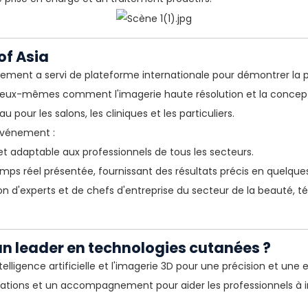
of Asia
ment a servi de plateforme internationale pour démontrer la pu
r eux-mêmes comment l'imagerie haute résolution et la concepti
 pour les salons, les cliniques et les particuliers.
 événement :
 et adaptable aux professionnels de tous les secteurs.
emps réel présentée, fournissant des résultats précis en quelqu
tion d'experts et de chefs d'entreprise du secteur de la beauté, 
un leader en technologies cutanées ?
telligence artificielle et l'imagerie 3D pour une précision et une
ations et un accompagnement pour aider les professionnels à int