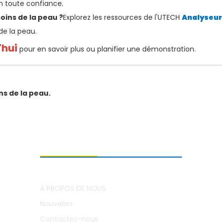
n toute confiance.
oins de la peau ?
Explorez les ressources de l'UTECH
Analyseur
de la peau.
'hui
pour en savoir plus ou planifier une démonstration.
ns de la peau.
À PROPOS DE NOUS
À PROPOS DE NOUS
Nouvelles
Contactez-nous